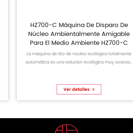
HZ700-C Máquina De Disparo De
Núcleo Ambientalmente Amigable
Para El Medio Ambiente HZ700-C
La máquina de tiro de núcleo ecológica totalmente
automática es una solución ecológica muy avanza...
Ver detalles